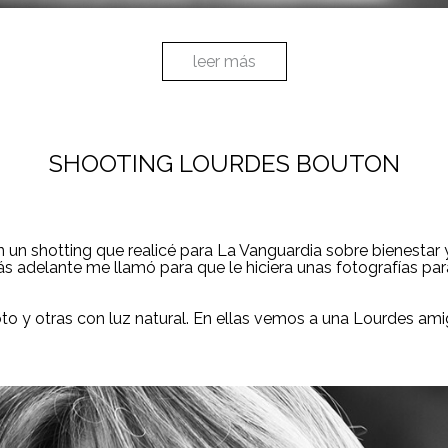
leer más
SHOOTING LOURDES BOUTON
un shotting que realicé para La Vanguardia sobre bienestar y
s adelante me llamó para que le hiciera unas fotografías par
oto y otras con luz natural. En ellas vemos a una Lourdes am