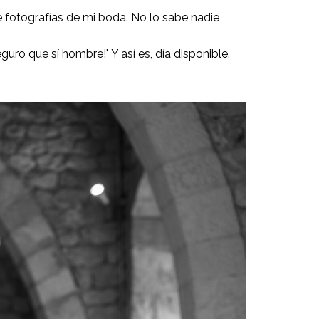
e fotografías de mi boda. No lo sabe nadie
uro que sí hombre!" Y así es, día disponible.