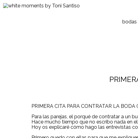
bodas
PRIMERA
PRIMERA CITA PARA CONTRATAR LA BODA (
Para las parejas, el porqué de contratar a un 
Hace mucho tiempo que no escribo nada en el blo
Hoy os explicaré cómo hago las entrevistas co
Primero quedo con ellas para que me expliquen 