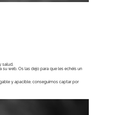
 salud.
a su web. Os las dejo para que les echéis un
igable y apacible, conseguimos captar por