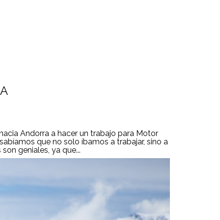
RA
acia Andorra a hacer un trabajo para Motor
sabíamos que no solo íbamos a trabajar, sino a
son geniales, ya que...