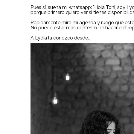
Pues sí, suena mi whatsapp: "Hola Toni, soy Ly
porque primero quiero ver si tienes disponibilida
Rápidamente miro mi agenda y ruego que esté dis
No puedo estar más contento de hacerle el rep
A Lydia la conozco desde...