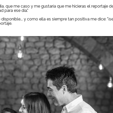
dia, que me caso y me gustaría que me hicieras el reportaje d
d para ese día."
ponible... y como ella es siempre tan positiva me dice: "¡seg
ortaje.