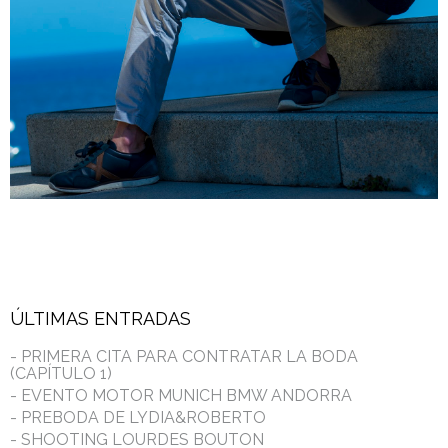
ÚLTIMAS ENTRADAS
- PRIMERA CITA PARA CONTRATAR LA BODA
(CAPÍTULO 1)
- EVENTO MOTOR MUNICH BMW ANDORRA
- PREBODA DE LYDIA&ROBERTO
- SHOOTING LOURDES BOUTON